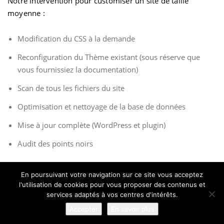
Notre intervention pour customiser un site de taille
moyenne :
Modification du CSS à la demande
Reconfiguration du Thème existant (sous réserve que
vous fournissiez la documentation)
Scan de tous les fichiers du site
Optimisation et nettoyage de la base de données
Mise à jour complète (WordPress et plugin)
Audit des points noirs
En poursuivant votre navigation sur ce site vous acceptez
Ajouter au panier (60,00 €)
l'utilisation de cookies pour vous proposer des contenus et
services adaptés à vos centres d'intérêts.
Accepter
En savoir plus